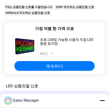
P5는 상품진열 신호를 이끌었습니다
220V 주도하는 상품진열 신호
6000mcd 주도하는 상품진열 신호
가장 저렴 한 가격 으로
프로그래밍 가능한 사용자 지정 LED
창문 표지판
MOQ：
1
계속하다
LED 상품진열 신호
광고 서명을 나타내는 IP65 방수 막대기 LED 디스플레이 창문
Sales Manager
프로그램 가능한 P5 RGB는 상품진열 신호 비디오 광고 보드를 이