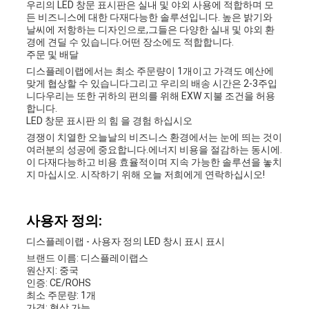
우리의 LED 창문 표시판은 실내 및 야외 사용에 적합하며 모
든 비즈니스에 대한 다재다능한 솔루션입니다. 높은 밝기와
날씨에 저항하는 디자인으로,그들은 다양한 실내 및 야외 환
경에 견딜 수 있습니다.어떤 장소에도 적합합니다.
주문 및 배달
디스플레이랩에서는 최소 주문량이 1개이고 가격도 예산에
맞게 협상할 수 있습니다그리고 우리의 배송 시간은 2-3주입
니다우리는 또한 귀하의 편의를 위해 EXW 지불 조건을 허용
합니다.
LED 창문 표시판 의 힘 을 경험 하십시오
경쟁이 치열한 오늘날의 비즈니스 환경에서는 눈에 띄는 것이
여러분의 성공에 중요합니다.에너지 비용을 절감하는 동시에.
이 다재다능하고 비용 효율적이며 지속 가능한 솔루션을 놓치
지 마십시오. 시작하기 위해 오늘 저희에게 연락하십시오!
사용자 정의:
디스플레이랩 - 사용자 정의 LED 창시 표시 표시
브랜드 이름: 디스플레이랩스
원산지: 중국
인증: CE/ROHS
최소 주문량: 1개
가격: 협상 가능