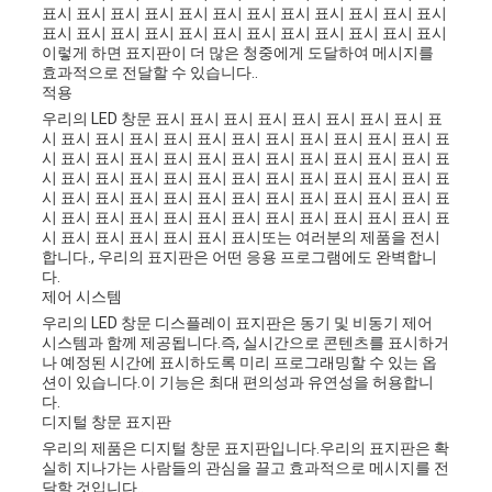
표시 표시 표시 표시 표시 표시 표시 표시 표시 표시 표시 표시
표시 표시 표시 표시 표시 표시 표시 표시 표시 표시 표시 표시
이렇게 하면 표지판이 더 많은 청중에게 도달하여 메시지를
효과적으로 전달할 수 있습니다..
적용
우리의 LED 창문 표시 표시 표시 표시 표시 표시 표시 표시 표
시 표시 표시 표시 표시 표시 표시 표시 표시 표시 표시 표시 표
시 표시 표시 표시 표시 표시 표시 표시 표시 표시 표시 표시 표
시 표시 표시 표시 표시 표시 표시 표시 표시 표시 표시 표시 표
시 표시 표시 표시 표시 표시 표시 표시 표시 표시 표시 표시 표
시 표시 표시 표시 표시 표시 표시 표시 표시 표시 표시 표시 표
시 표시 표시 표시 표시 표시 표시또는 여러분의 제품을 전시
합니다., 우리의 표지판은 어떤 응용 프로그램에도 완벽합니
다.
제어 시스템
우리의 LED 창문 디스플레이 표지판은 동기 및 비동기 제어
시스템과 함께 제공됩니다.즉, 실시간으로 콘텐츠를 표시하거
나 예정된 시간에 표시하도록 미리 프로그래밍할 수 있는 옵
션이 있습니다.이 기능은 최대 편의성과 유연성을 허용합니
다.
디지털 창문 표지판
우리의 제품은 디지털 창문 표지판입니다.우리의 표지판은 확
실히 지나가는 사람들의 관심을 끌고 효과적으로 메시지를 전
달할 것입니다..