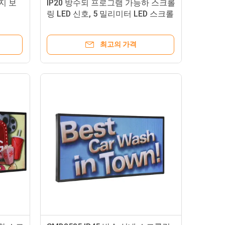
지 보
IP20 방수되 프로그램 가능하 스크롤
링 LED 신호, 5 밀리미터 LED 스크롤
링 메시지 부호
최고의 가격