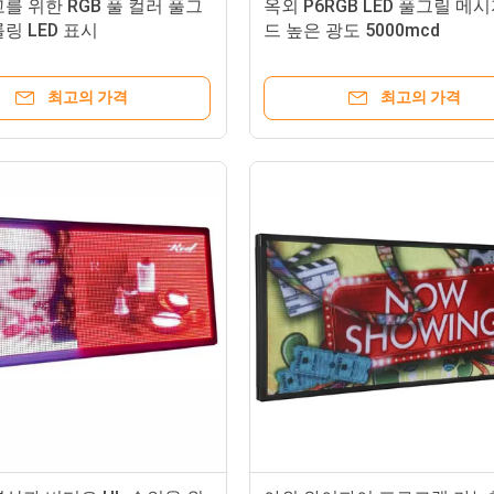
를 위한 RGB 풀 컬러 풀그
옥외 P6RGB LED 풀그릴 메시
링 LED 표시
드 높은 광도 5000mcd
최고의 가격
최고의 가격