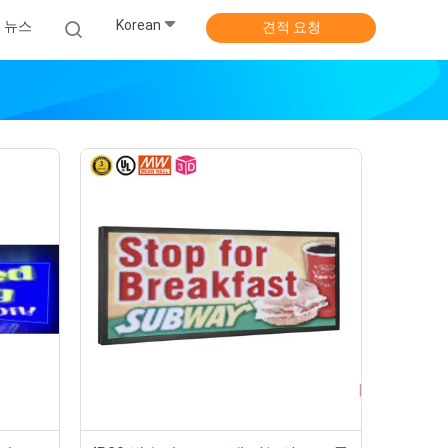
Korean
뉴스
견적 요청