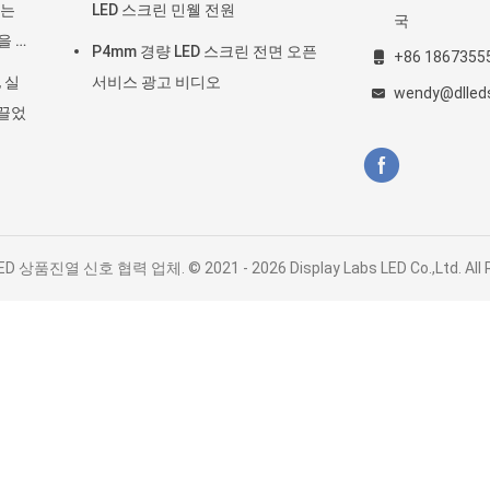
이는
LED 스크린 민웰 전원
국
을 주
P4mm 경량 LED 스크린 전면 오픈
+86 1867355
 실
서비스 광고 비디오
wendy@dlled
이끌었
상품진열 신호 협력 업체. © 2021 - 2026 Display Labs LED Co.,Ltd. All Ri