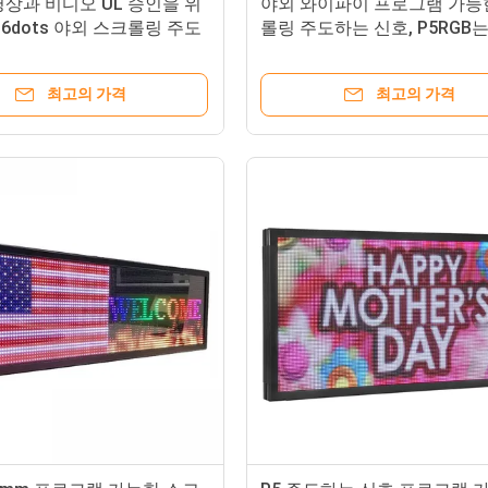
상과 비디오 UL 승인을 위
야외 와이파이 프로그램 가능
x96dots 야외 스크롤링 주도
롤링 주도하는 신호, P5RGB
호
광고판을 이끌었습니다
최고의 가격
최고의 가격