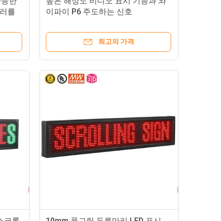
가능한
높은 해상도 비디오 표시 기능과 와
컬러를
이파이 P6 주도하는 신호
최고의 가격
 스크롤
10mm 풀그릴 두루마리 LED 표시,