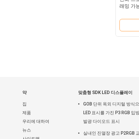
래밍 가능
LED 스크
약
맞춤형 SDK LED 디스플레이
집
GOB 단위 옥외 디지털 방식
제품
LED 표시를 가진 P3 RGB 입
우리에 대하여
발광 다이오드 표시
뉴스
실내인 진열장 광고 P2RGB 
사이트맵