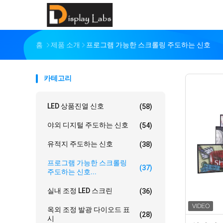
홈
제품 소개
프로그램 가능한 스크롤링 주도하는 신호
카테고리
LED 상품진열 신호
(58)
야외 디지털 주도하는 신호
(54)
유적지 주도하는 신호
(38)
프로그램 가능한 스크롤링
(37)
주도하는 신호...
실내 조정 LED 스크린
(36)
옥외 조정 발광 다이오드 표
(28)
시