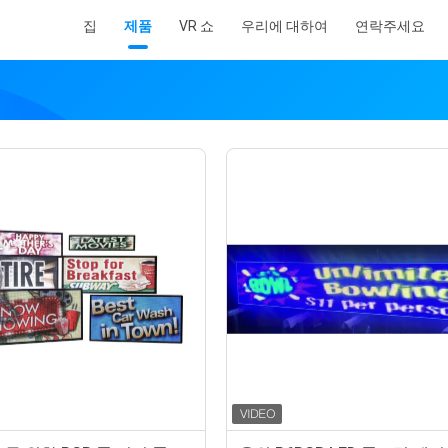
집
제품
VR 쇼
우리에 대하여
연락주세요