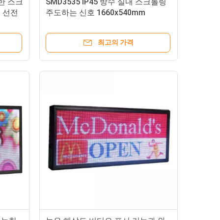
한 스크
SMD3535 IP45 방수 실내 스크롤링
는 선전
주도하는 신호 1660x540mm
최고의 가격