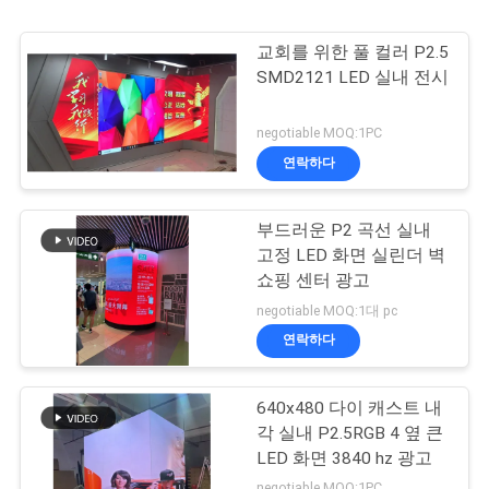
교회를 위한 풀 컬러 P2.5
SMD2121 LED 실내 전시
negotiable MOQ:1PC
연락하다
부드러운 P2 곡선 실내
고정 LED 화면 실린더 벽
쇼핑 센터 광고
negotiable MOQ:1대 pc
연락하다
640x480 다이 캐스트 내
각 실내 P2.5RGB 4 옆 큰
LED 화면 3840 hz 광고
negotiable MOQ:1PC