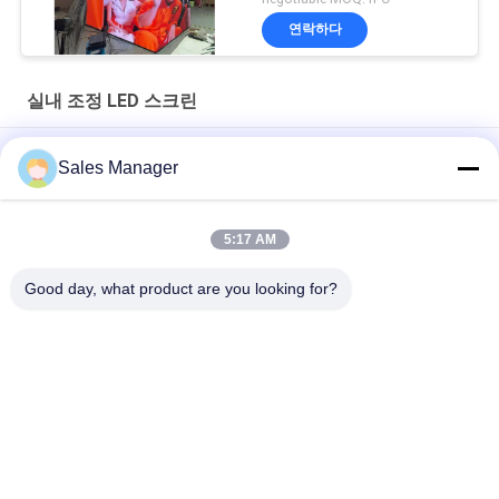
연락하다
실내 조정 LED 스크린
640 x 480mm 알루미늄 캐비닛이 있는 P1.667 실내 led 디스플레
Sales Manager
이 화면
고해상 P1.25mm 실내 조정 LED 스크린 640*480 알루미늄 내각
5:17 AM
P1.53 전면 유지 보수가 있는 교회용 고정 LED 스크린 패널
Good day, what product are you looking for?
모든
야외 디지털 주도하
LED 상품진열 신호
는 신호
유적지 주도하는 신
프로그램 가능한 스
호
크롤링 주도하는 신