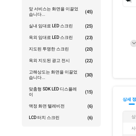
앞 서비스는 화면을 이끌었
(45)
습니다...
실내 임대료 LED 스크린
(25)
옥외 임대료 LED 스크린
(23)
지도된 투명한 스크린
(20)
옥외 지도된 광고 전시
(22)
고해상도는 화면을 이끌었
(30)
습니다...
맞춤형 SDK LED 디스플레
(15)
이
상세 
액정 화면 텔레비전
(6)
상
LCD 터치 스크린
(6)
사