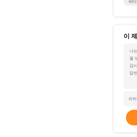
비디
이 
나는
을 
감사
답변