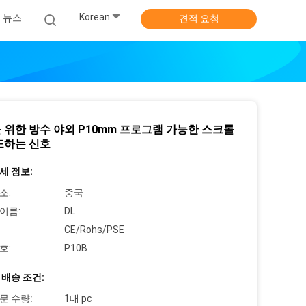
Korean
뉴스
견적 요청
 위한 방수 야외 P10mm 프로그램 가능한 스크롤
도하는 신호
세 정보:
소:
중국
이름:
DL
CE/Rohs/PSE
호:
P10B
 배송 조건:
문 수량:
1대 pc