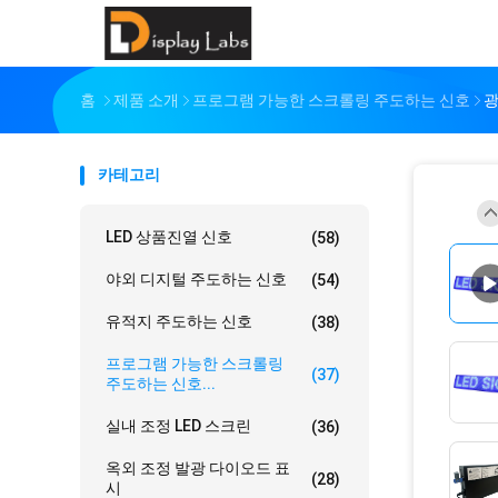
홈
제품 소개
프로그램 가능한 스크롤링 주도하는 신호
광
카테고리
LED 상품진열 신호
(58)
야외 디지털 주도하는 신호
(54)
유적지 주도하는 신호
(38)
프로그램 가능한 스크롤링
(37)
주도하는 신호...
실내 조정 LED 스크린
(36)
옥외 조정 발광 다이오드 표
(28)
시