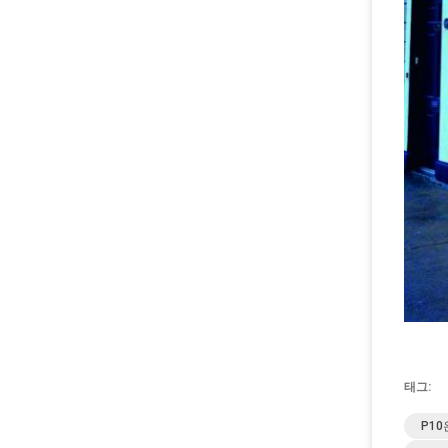
태그:
P1