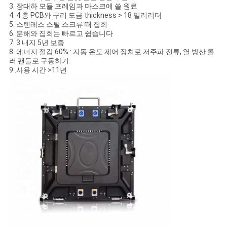
3. 장대하 모듈 프레임과 마스크에 쓸 원료
4. 4 층 PCB와 구리 도금 thickness > 18 밀리리터
5. 스텐레스 스틸 스크류 때 집회
6. 분해와 집회는 빠르고 쉽습니다
7. 3 내지 5년 보증
8 .에너지 절감 60% : 자동 온도 제어 장치로 저주파 전류, 열 방산 롤
러 팬들로 구동하기.
9 .사용 시간 >11년