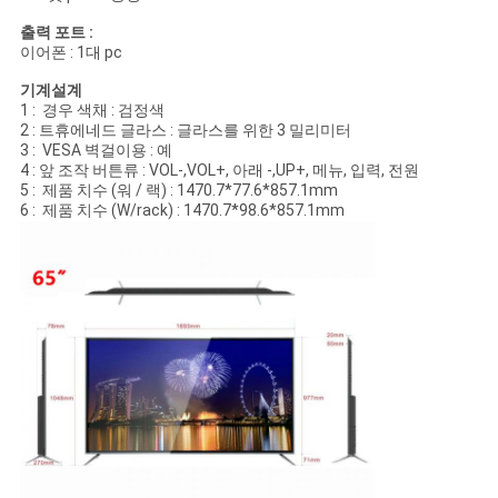
출력 포트 :
이어폰 : 1대 pc
기계설계
1 : 경우 색채 : 검정색
2 : 트휴에네드 글라스 : 글라스를 위한 3 밀리미터
3 : VESA 벽걸이용 : 예
4 : 앞 조작 버튼류 : VOL-,VOL+, 아래 -,UP+, 메뉴, 입력, 전원
5 : 제품 치수 (워 / 랙) : 1470.7*77.6*857.1mm
6 : 제품 치수 (W/rack) : 1470.7*98.6*857.1mm