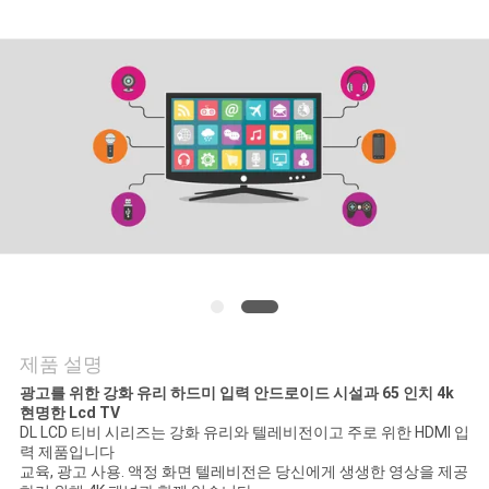
관
리
연
락
주
세
요
제품 설명
광고를 위한 강화 유리 하드미 입력 안드로이드 시설과 65 인치 4k
뉴
현명한 Lcd TV
DL LCD 티비 시리즈는 강화 유리와 텔레비전이고 주로 위한 HDMI 입
스
력 제품입니다
교육, 광고 사용. 액정 화면 텔레비전은 당신에게 생생한 영상을 제공