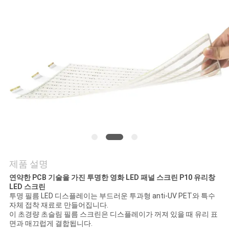
관
리
연
락
주
세
요
제품 설명
연약한 PCB 기술을 가진 투명한 영화 LED 패널 스크린 P10 유리창
LED 스크린
뉴
투명 필름 LED 디스플레이는 부드러운 투과형 anti-UV PET와 특수
자체 접착 재료로 만들어집니다.
스
이 초경량 초슬림 필름 스크린은 디스플레이가 꺼져 있을 때 유리 표
면과 매끄럽게 결합됩니다.