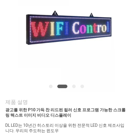
관
리
연
락
주
세
요
제품 설명
뉴
광고를 위한 P10 가득 찬 리드된 컬러 신호 프로그램 가능한 스크롤
링 텍스트 이미지 비디오 디스플레이
스
DL LED는 10년간 히스토리 이상을 위한 전문적 LED 신호 제조사입
니다. 우리의 주도하는 윈도우