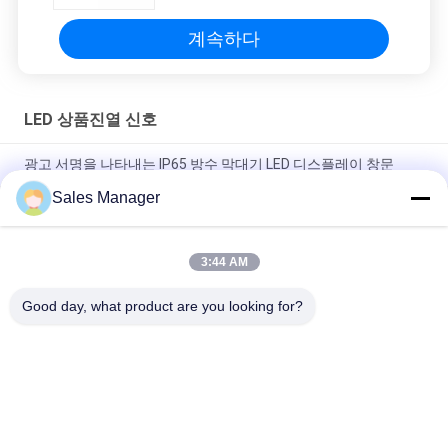
계속하다
LED 상품진열 신호
광고 서명을 나타내는 IP65 방수 막대기 LED 디스플레이 창문
Sales Manager
프로그램 가능한 P5 RGB는 상품진열 신호 비디오 광고 보드를 이
끌었습니다
3:44 AM
RGB 풀 컬러 두 면은 스크롤링 패널 야외 비디오 화면을 이끌었습
니다
Good day, what product are you looking for?
모든
야외 디지털 주도하
LED 상품진열 신호
는 신호