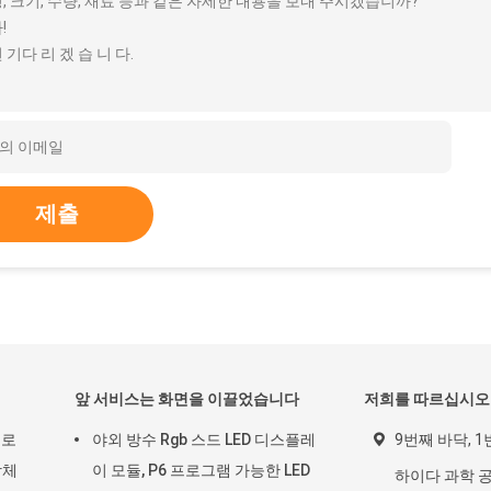
, 크기, 수량, 재료 등과 같은 자세한 내용을 보내 주시겠습니까?
!
 기다 리 겠 습 니 다.
제출
앞 서비스는 화면을 이끌었습니다
저희를 따르십시오
으로
야외 방수 Rgb 스드 LED 디스플레
9번째 바닥, 1
방체
이 모듈, P6 프로그램 가능한 LED
하이다 과학 공