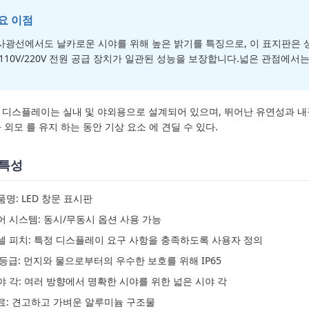
요 이점
사광선에서도 날카로운 시야를 위해 높은 밝기를 특징으로, 이 표지판은 
C110V/220V 전원 공급 장치가 일관된 성능을 보장합니다.넓은 관점에
ED 디스플레이는 실내 및 야외용으로 설계되어 있으며, 뛰어난 유연성과 
 외모 를 유지 하는 동안 기상 요소 에 견딜 수 있다.
 특성
품명: LED 창문 표시판
어 시스템: 동시/무동시 옵션 사용 가능
셀 피치: 특정 디스플레이 요구 사항을 충족하도록 사용자 정의
P 등급: 먼지와 물으로부터의 우수한 보호를 위해 IP65
야 각: 여러 방향에서 명확한 시야를 위한 넓은 시야 각
료: 견고하고 가벼운 알루미늄 구조물