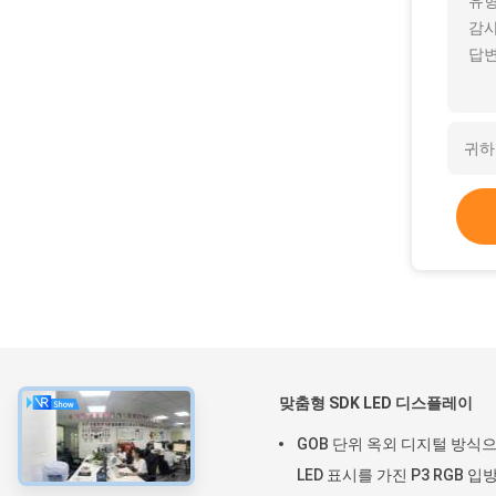
유형
감사
답변
약
맞춤형 SDK LED 디스플레이
집
GOB 단위 옥외 디지털 방식
제품
LED 표시를 가진 P3 RGB 입