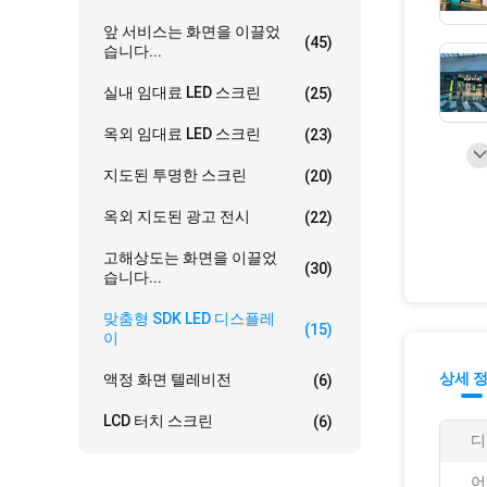
앞 서비스는 화면을 이끌었
(45)
습니다...
실내 임대료 LED 스크린
(25)
옥외 임대료 LED 스크린
(23)
지도된 투명한 스크린
(20)
옥외 지도된 광고 전시
(22)
고해상도는 화면을 이끌었
(30)
습니다...
맞춤형 SDK LED 디스플레
(15)
이
상세 
액정 화면 텔레비전
(6)
LCD 터치 스크린
(6)
디
어