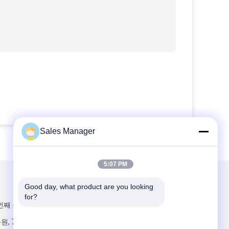
Sales Manager
5:07 PM
우리를 메일
Good day, what product are you looking 
for?
번째 블드그, 한
원, 7번째 산업