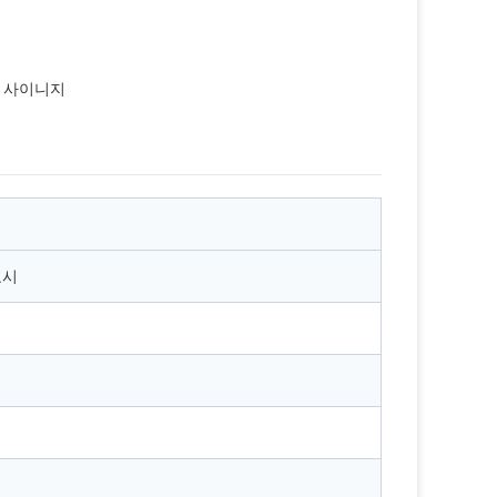
 사이니지
표시