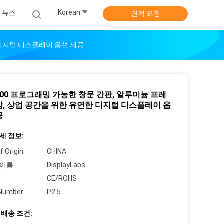
Korean
뉴스
견적 요청
 디지털 디스플레이 옵션 제공
100 프로그래밍 가능한 창문 간판, 알루미늄 프레
함, 상업 공간을 위한 유연한 디지털 디스플레이 옵
공
세 정보:
f Origin:
CHINA
이름:
DisplayLabs
CE/ROHS
Number:
P2.5
 배송 조건: