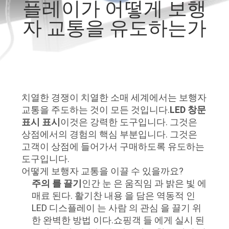
플레이가 어떻게 보행
에
자 교통을 유도하는가
대
하
여
치열한 경쟁이 치열한 소매 세계에서는 보행자
공
교통을 주도하는 것이 모든 것입니다.
LED 창문
표시 표시
이것은 강력한 도구입니다. 그것은
장
상점에서의 경험의 핵심 부분입니다. 그것은
고객이 상점에 들어가서 구매하도록 유도하는
여
도구입니다.
행
어떻게 보행자 교통을 이끌 수 있을까요?
주의 를 끌기
인간 눈 은 움직임 과 밝은 빛 에
매료 된다. 활기찬 내용 을 담은 역동적 인
품
LED 디스플레이 는 사람 의 관심 을 끌기 위
한 완벽한 방법 이다.쇼핑객 들 에게 실시 된
질