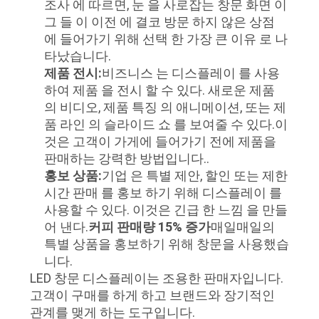
조사 에 따르면, 눈 을 사로잡는 창문 화면 이
관
그 들 이 이전 에 결코 방문 하지 않은 상점
에 들어가기 위해 선택 한 가장 큰 이유 로 나
리
타났습니다.
제품 전시:
비즈니스 는 디스플레이 를 사용
하여 제품 을 전시 할 수 있다. 새로운 제품
연
의 비디오, 제품 특징 의 애니메이션, 또는 제
품 라인 의 슬라이드 쇼 를 보여줄 수 있다.이
락
것은 고객이 가게에 들어가기 전에 제품을
주
판매하는 강력한 방법입니다..
홍보 상품:
기업 은 특별 제안, 할인 또는 제한
세
시간 판매 를 홍보 하기 위해 디스플레이 를
사용할 수 있다. 이것은 긴급 한 느낌 을 만들
요
어 낸다.
커피 판매량 15% 증가
매일매일의
특별 상품을 홍보하기 위해 창문을 사용했습
니다.
뉴
LED 창문 디스플레이는 조용한 판매자입니다.
스
고객이 구매를 하게 하고 브랜드와 장기적인
관계를 맺게 하는 도구입니다.