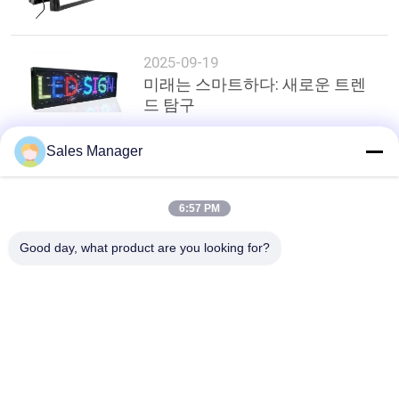
2025-09-19
미래는 스마트하다: 새로운 트렌
드 탐구
Sales Manager
상단
6:57 PM
Good day, what product are you looking for?
모든
야외 디지털 주도하
LED 상품진열 신호
는 신호
유적지 주도하는 신
프로그램 가능한 스