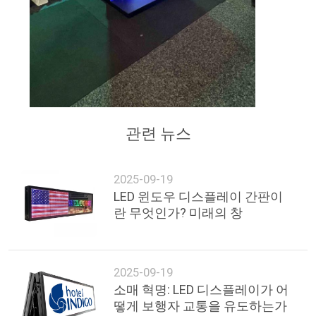
이
트
맵
PRIVACY
관련 뉴스
POLICY
2025-09-19
LED 윈도우 디스플레이 간판이
란 무엇인가? 미래의 창
2025-09-19
소매 혁명: LED 디스플레이가 어
떻게 보행자 교통을 유도하는가