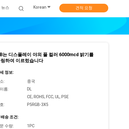
Korean
뉴스
견적 요청
GB는 디스플레이 야외 풀 컬러 6000mcd 밝기를
링하여 이르렀습니다
세 정보:
소:
중국
이름:
DL
CE, ROHS, FCC, UL, PSE
호:
P5RGB-3X5
 배송 조건:
문 수량:
1PC