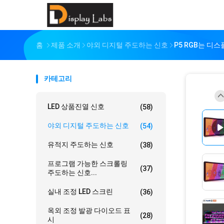
홈
제품 소개
야외 디지털 주도하는 신호
P5 RGB는 디
카테고리
LED 상품진열 신호
(58)
야외 디지털 주도하는 신호
(54)
유적지 주도하는 신호
(38)
프로그램 가능한 스크롤링
(37)
주도하는 신호...
실내 조정 LED 스크린
(36)
옥외 조정 발광 다이오드 표
(28)
시