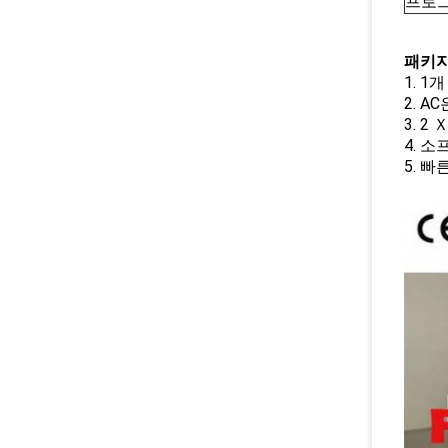
프로그
패키지
1. 1
2. 
3. 2
4. 
5. 