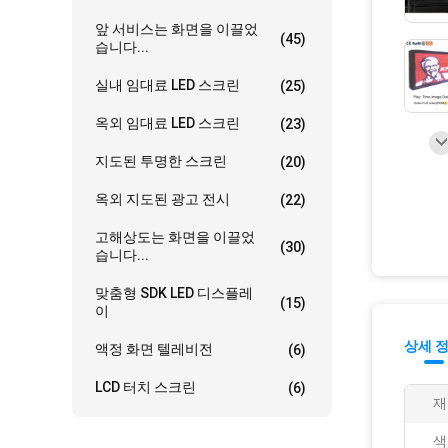
앞 서비스는 화면을 이끌었
(45)
습니다...
실내 임대료 LED 스크린
(25)
옥외 임대료 LED 스크린
(23)
지도된 투명한 스크린
(20)
옥외 지도된 광고 전시
(22)
고해상도는 화면을 이끌었
(30)
습니다...
맞춤형 SDK LED 디스플레
(15)
이
상세 
액정 화면 텔레비전
(6)
LCD 터치 스크린
(6)
재
색