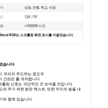
역:
상점, 은행, 학교, 식당
도:
120' /70'
활:
>100000 시간
00mcd RGB는 스크롤링 화면 표시를 이끌었습니다
,
었습니다
니다. 우리의 주도하는 윈도우
이 간판은 를 개작합니다
스크롤링 신호는 극단적인 것 보여줄 것입니다
와 주기 위한 밝은 텍스트. 또한 우리의 빛을 내
기와 함께 있습니다 .