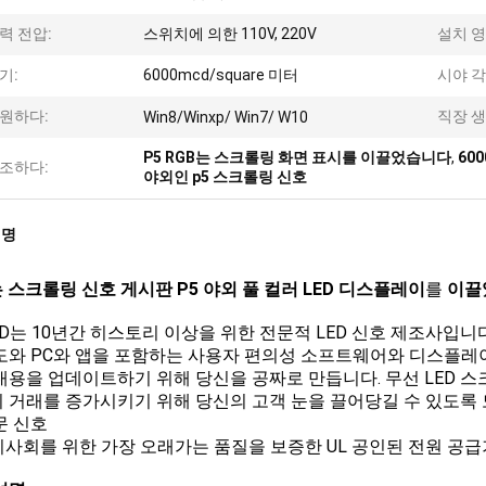
력 전압:
스위치에 의한 110V, 220V
설치 영
기:
6000mcd/square 미터
시야 각
원하다:
직장 생
Win8/Winxp/ Win7/ W10
P5 RGB는 스크롤링 화면 표시를 이끌었습니다
,
60
조하다:
야외인 p5 스크롤링 신호
설명
는 스크롤링 신호 게시판 P5 야외 풀 컬러 LED 디스플레이
를
이끌
LED는 10년간 히스토리 이상을 위한 전문적 LED 신호 제조사입
도와 PC와 앱을 포함하는 사용자 편의성 소프트웨어와 디스플레
내용을 업데이트하기 위해 당신을 공짜로 만듭니다. 무선 LED 
 거래를 증가시키기 위해 당신의 고객 눈을 끌어당길 수 있도록 도
문 신호
 이사회를 위한 가장 오래가는 품질을 보증한 UL 공인된 전원 공급